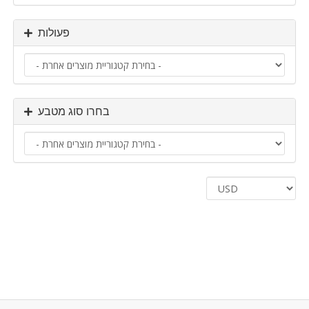
פעולות
בחרו סוג מטבע