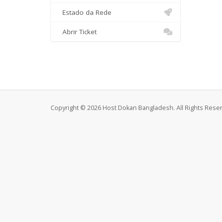
Estado da Rede
Abrir Ticket
Copyright © 2026 Host Dokan Bangladesh. All Rights Rese