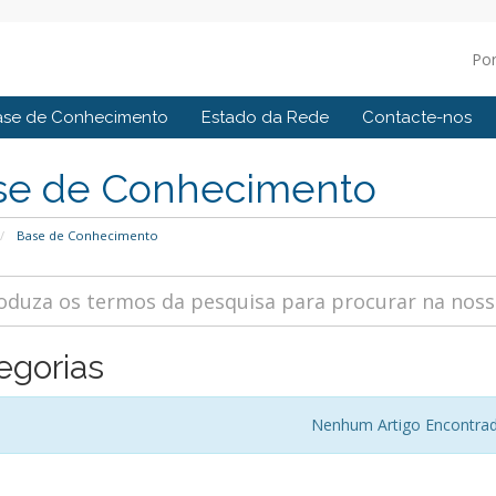
Po
ase de Conhecimento
Estado da Rede
Contacte-nos
se de Conhecimento
Base de Conhecimento
egorias
Nenhum Artigo Encontra