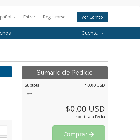
spañol
Entrar
Registrarse
Ver Carrito
tenos
Cuenta
Sumario de Pedido
Subtotal
$0.00 USD
Total
$0.00 USD
Importe a la Fecha
Comprar