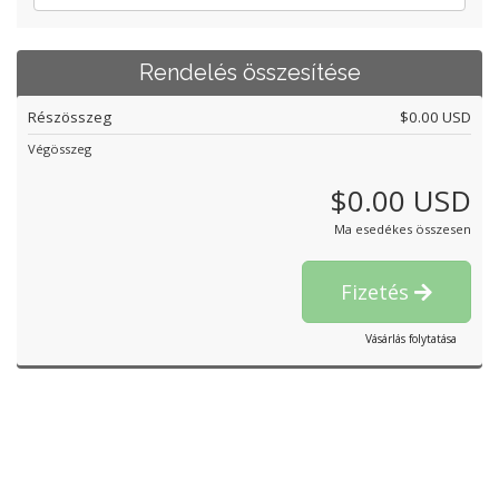
Rendelés összesítése
Részösszeg
$0.00 USD
Végösszeg
$0.00 USD
Ma esedékes összesen
Fizetés
Vásárlás folytatása