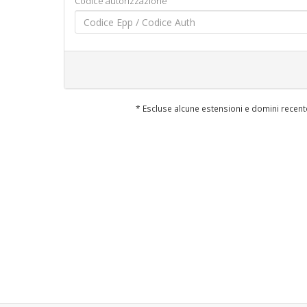
Codice autorizzazione
* Escluse alcune estensioni e domini recen