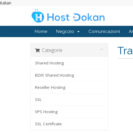
italian
Home
Negozio
Comunicazioni
A
Tr
Categorie
Shared Hosting
BDIX Shared Hosting
Reseller Hosting
SSL
VPS Hosting
SSL Certificate