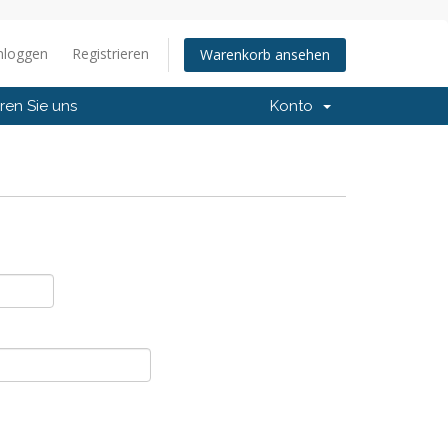
nloggen
Registrieren
Warenkorb ansehen
ren Sie uns
Konto